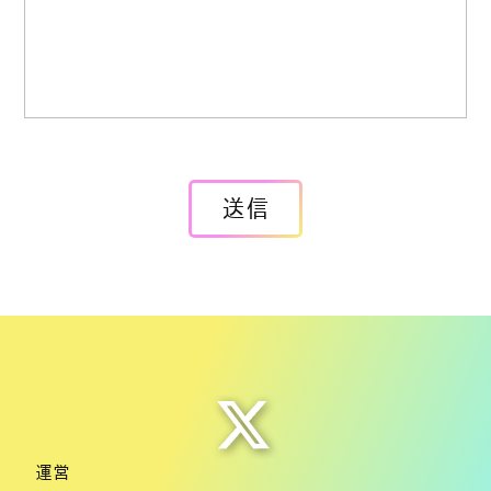
送信
運営