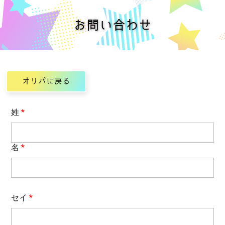
お問い合わせ
オリパに戻る
姓
*
名
*
セイ
*